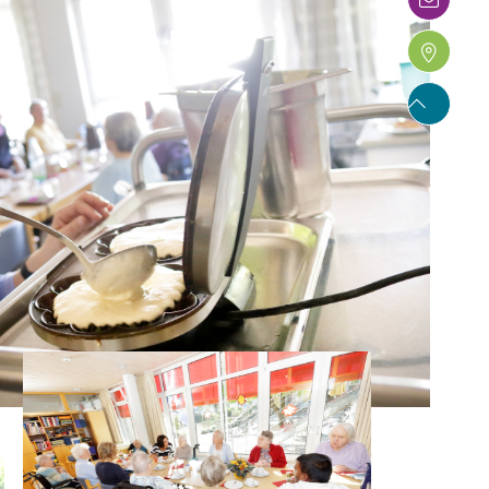


