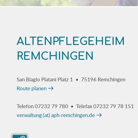
ALTENPFLEGEHEIM
REMCHINGEN
San Biagio Platani Platz 1 • 75196 Remchingen
Route planen
Telefon 07232 79 780 • Telefax 07232 79 78 151
verwaltung (at) aph-remchingen.de