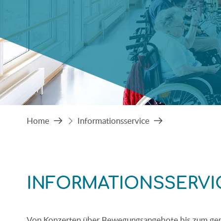
Home
Informationsservice
INFORMATIONSSERVI
Von Konzerten über Bewegungsangebote bis zum g